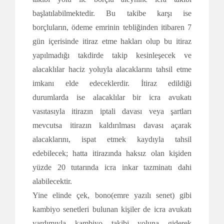
başlatılabilmektedir. Bu takibe karşı ise
borçluların, ödeme emrinin tebliğinden itibaren 7
gün içerisinde itiraz etme hakları olup bu itiraz
yapılmadığı takdirde takip kesinleşecek ve
alacaklılar haciz yoluyla alacaklarını tahsil etme
imkanı elde edeceklerdir. İtiraz edildiği
durumlarda ise alacaklılar bir icra avukatı
vasıtasıyla itirazın iptali davası veya şartları
mevcutsa itirazın kaldırılması davası açarak
alacaklarını, ispat etmek kaydıyla tahsil
edebilecek; hatta itirazında haksız olan kişiden
yüzde 20 tutarında icra inkar tazminatı dahi
alabilecektir.
Yine elinde çek, bono(emre yazılı senet) gibi
kambiyo senetleri bulunan kişiler de icra avukatı
yardımıyla kambiyo takibi yoluna giderek