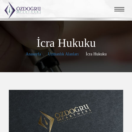
İcra Hukuku
Anasayfa
Uzmanlık Alanları
İcra Hukuku