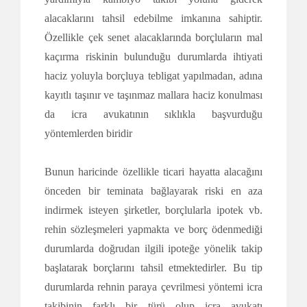
alacaklarını tahsil edebilme imkanına sahiptir.
Özellikle çek senet alacaklarında borçluların mal
kaçırma riskinin bulunduğu durumlarda ihtiyati
haciz yoluyla borçluya tebligat yapılmadan, adına
kayıtlı taşınır ve taşınmaz mallara haciz konulması
da icra avukatının sıklıkla başvurduğu
yöntemlerden biridir
Bunun haricinde özellikle ticari hayatta alacağını
önceden bir teminata bağlayarak riski en aza
indirmek isteyen şirketler, borçlularla ipotek vb.
rehin sözleşmeleri yapmakta ve borç ödenmediği
durumlarda doğrudan ilgili ipoteğe yönelik takip
başlatarak borçlarını tahsil etmektedirler. Bu tip
durumlarda rehnin paraya çevrilmesi yöntemi icra
takibinin farklı bir türü olup icra avukatı