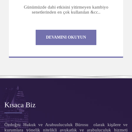
Günümüzde dahi etkisini yitirmeyen kambiyo
senetlerinden en çok kullanılan &cc..
DEVAMINI OKUYUN
Kısaca Biz
Özdoğru Hukuk ve Arabuuluculuk Bürosu olarak kişilere ve
kurumlara yönelik nitelikli avukatlık ve arabuluculuk hizmeti