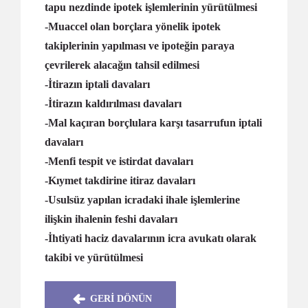
tapu nezdinde ipotek işlemlerinin yürütülmesi
-Muaccel olan borçlara yönelik ipotek
takiplerinin yapılması ve ipoteğin paraya
çevrilerek alacağın tahsil edilmesi
-İtirazın iptali davaları
-İtirazın kaldırılması davaları
-Mal kaçıran borçlulara karşı tasarrufun iptali
davaları
-Menfi tespit ve istirdat davaları
-Kıymet takdirine itiraz davaları
-Usulsüz yapılan icradaki ihale işlemlerine
ilişkin ihalenin feshi davaları
-İhtiyati haciz davalarının icra avukatı olarak
takibi ve yürütülmesi
GERİ DÖNÜN