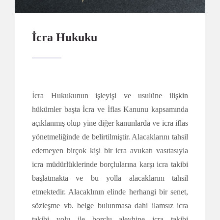
İcra Hukuku
İcra Hukukunun işleyişi ve usulüne ilişkin
hükümler başta İcra ve İflas Kanunu kapsamında
açıklanmış olup yine diğer kanunlarda ve icra iflas
yönetmeliğinde de belirtilmiştir. Alacaklarını tahsil
edemeyen birçok kişi bir icra avukatı vasıtasıyla
icra müdürlüklerinde borçlularına karşı icra takibi
başlatmakta ve bu yolla alacaklarını tahsil
etmektedir. Alacaklının elinde herhangi bir senet,
sözleşme vb. belge bulunmasa dahi ilamsız icra
takibi yolu ile borçlu aleyhine icra takibi