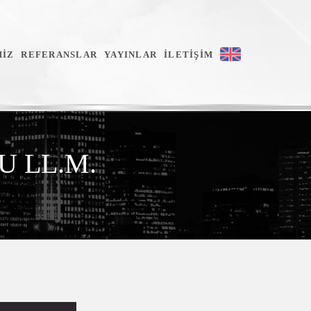
MİZ
REFERANSLAR
YAYINLAR
İLETİŞİM
U LL.M.