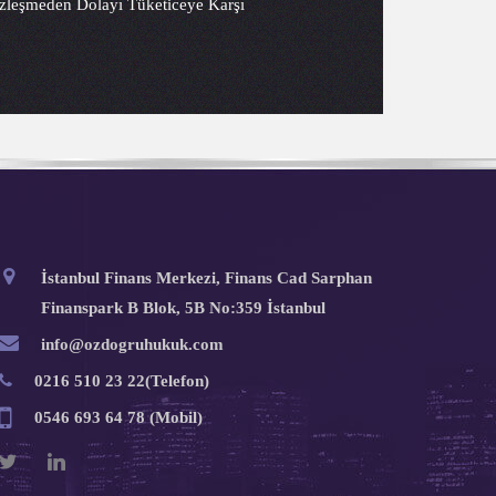
Sözleşmeden Dolayı Tüketiceye Karşı
İstanbul Finans Merkezi, Finans Cad Sarphan
Finanspark B Blok, 5B No:359 İstanbul
info@ozdogruhukuk.com
0216 510 23 22(Telefon)
0546 693 64 78 (Mobil)