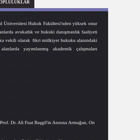
TOPLULUKLAR
 Üniversitesi Hukuk Fakültesi'nden yüksek onur
arda avukatlık ve hukuki danışmanlık faaliyeti
ka vekili olarak fikri mülkiyet hukuku alanındaki
i alanlarda yayımlanmış akademik çalışmaları
rof. Dr. Ali Fuat Başgil'in Anısına Armağan, On