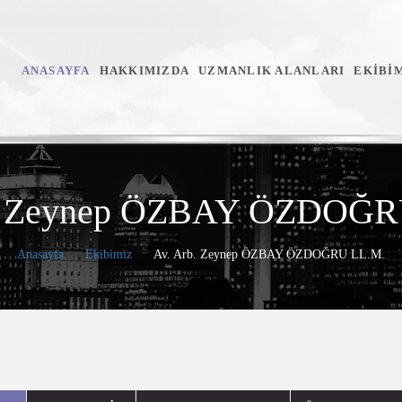
ANASAYFA
HAKKIMIZDA
UZMANLIK ALANLARI
EKİBİ
b. Zeynep ÖZBAY ÖZDOĞR
Anasayfa
Ekibimiz
Av. Arb. Zeynep ÖZBAY ÖZDOĞRU LL.M.