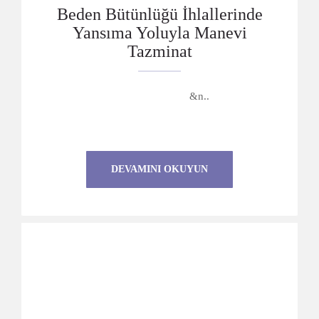
Beden Bütünlüğü İhlallerinde
Yansıma Yoluyla Manevi
Tazminat
&n..
DEVAMINI OKUYUN