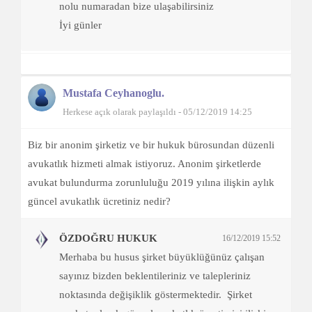
nolu numaradan bize ulaşabilirsiniz
İyi günler
Mustafa Ceyhanoglu.
Herkese açık olarak paylaşıldı - 05/12/2019 14:25
Biz bir anonim şirketiz ve bir hukuk bürosundan düzenli
avukatlık hizmeti almak istiyoruz. Anonim şirketlerde
avukat bulundurma zorunluluğu 2019 yılına ilişkin aylık
güncel avukatlık ücretiniz nedir?
ÖZDOĞRU HUKUK
16/12/2019 15:52
Merhaba bu husus şirket büyüklüğünüz çalışan
sayınız bizden beklentileriniz ve talepleriniz
noktasında değişiklik göstermektedir. Şirket