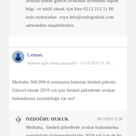
avukatı olarak güncel avukatlık ücretimizi ilişkin
bilgi ve teklif almak için bize 0212 212 11 80
nolu numaradan veya info@ozdogruhuk.com
adresinden ulaşabilirsiniz.
Leman.
Herkese açık olarak paylaşıldı - 11/12/2019 11:26
Merhaba 500.000 tl sermayesi bulunan limited şirketiz.
Güncel olarak 2019 yılı için limited şirketlerde avukat
bulundurma zorunluluğu var mı?
ÖZDOĞRU HUKUK
16/12/2019 15:50
Merhaba, limited şirketlerde avukat bulundurma
zorunluluğu bulunmamaktadır 2019 yılı için de bu