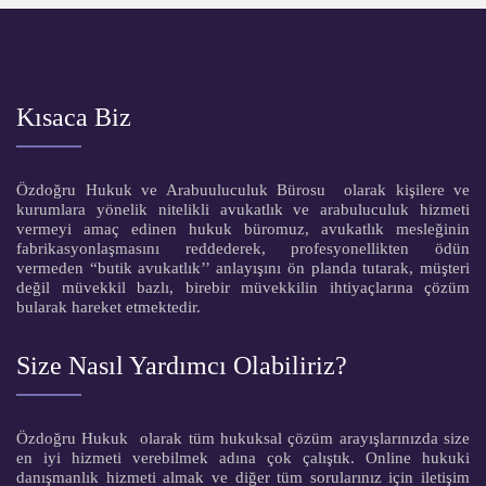
Kısaca Biz
Özdoğru Hukuk ve Arabuuluculuk Bürosu olarak kişilere ve
kurumlara yönelik nitelikli avukatlık ve arabuluculuk hizmeti
vermeyi amaç edinen hukuk büromuz, avukatlık mesleğinin
fabrikasyonlaşmasını reddederek, profesyonellikten ödün
vermeden “butik avukatlık’’ anlayışını ön planda tutarak, müşteri
değil müvekkil bazlı, birebir müvekkilin ihtiyaçlarına çözüm
bularak hareket etmektedir.
Size Nasıl Yardımcı Olabiliriz?
Özdoğru Hukuk olarak tüm hukuksal çözüm arayışlarınızda size
en iyi hizmeti verebilmek adına çok çalıştık. Online hukuki
danışmanlık hizmeti almak ve diğer tüm sorularınız için iletişim