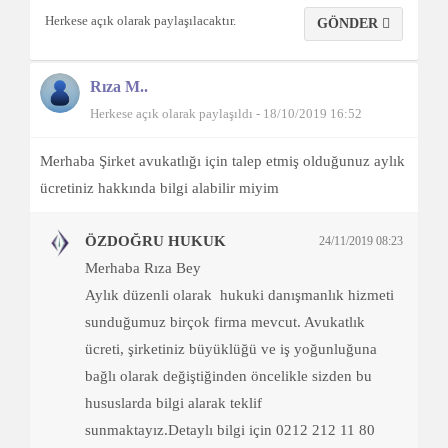
Herkese açık olarak paylaşılacaktır.
GÖNDER
Rıza M..
Herkese açık olarak paylaşıldı - 18/10/2019 16:52
Merhaba Şirket avukatlığı için talep etmiş olduğunuz aylık
ücretiniz hakkında bilgi alabilir miyim
ÖZDOĞRU HUKUK
24/11/2019 08:23
Merhaba Rıza Bey
Aylık düzenli olarak hukuki danışmanlık hizmeti
sunduğumuz birçok firma mevcut. Avukatlık
ücreti, şirketiniz büyüklüğü ve iş yoğunluğuna
bağlı olarak değiştiğinden öncelikle sizden bu
hususlarda bilgi alarak teklif
sunmaktayız.Detaylı bilgi için 0212 212 11 80