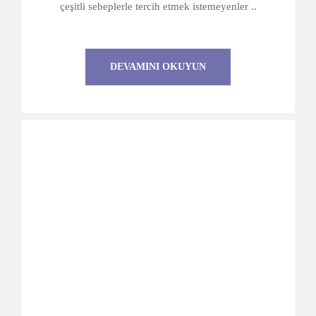
çeşitli sebeplerle tercih etmek istemeyenler ..
DEVAMINI OKUYUN