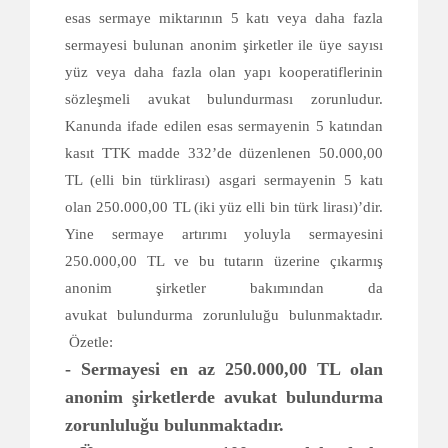
esas sermaye miktarının 5 katı veya daha fazla
sermayesi bulunan anonim şirketler ile üye sayısı
yüz veya daha fazla olan yapı kooperatiflerinin
sözleşmeli avukat bulundurması zorunludur.
Kanunda ifade edilen esas sermayenin 5 katından
kasıt TTK madde 332’de düzenlenen 50.000,00
TL (elli bin türklirası) asgari sermayenin 5 katı
olan 250.000,00 TL (iki yüz elli bin türk lirası)’dir.
Yine sermaye artırımı yoluyla sermayesini
250.000,00 TL ve bu tutarın üzerine çıkarmış
anonim şirketler bakımından da
avukat bulundurma zorunluluğu bulunmaktadır.
Özetle:
- Sermayesi en az 250.000,00 TL olan
anonim şirketlerde avukat bulundurma
zorunluluğu bulunmaktadır.